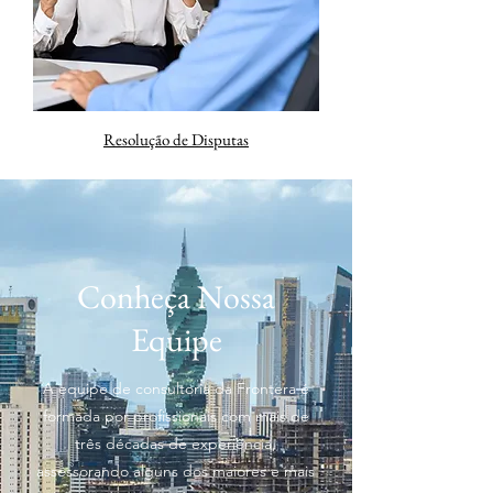
Resolução de Disputas
Conheça Nossa
Equipe
A equipe de consultoria da Frontera é
formada por profissionais com mais de
três décadas de experiência,
assessorando alguns dos maiores e mais