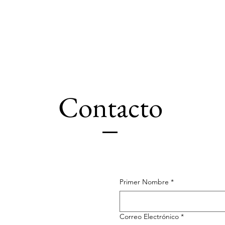
Inicio
Sobre
Servicios
Contacto
Primer Nombre
*
Correo Electrónico
*