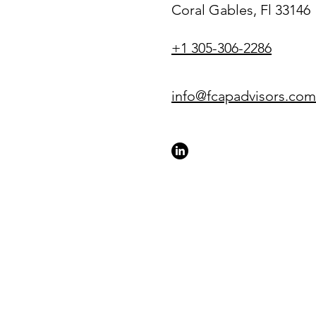
Coral Gables, Fl 33146
+1 305-306-2286
info@fcapadvisors.com